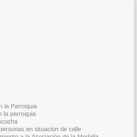
n la Parroquia
 la parroquia
scucha
personas en situación de calle
iento a la Asociación de la Medalla