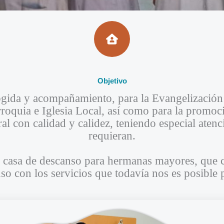
Objetivo​
cogida y acompañamiento, para la Evangelizaci
rroquia e Iglesia Local, así como para la promoc
al con calidad y calidez, teniendo especial aten
requieran.
casa de descanso para hermanas mayores, que 
so con los servicios que todavía nos es posible p