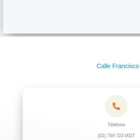
Calle Francisco
Télefono
(01) 759 723 0027