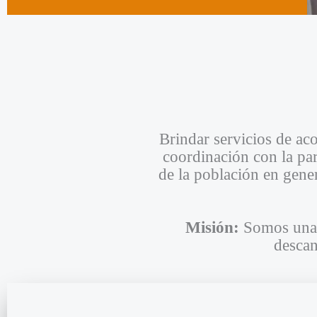
Brindar servicios de a
coordinación con la pa
de la población en gener
Misión:
Somos una 
descan