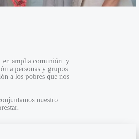
ón en amplia comunión y
ión a personas y grupos
ción a los pobres que nos
conjuntamos nuestro
restar.