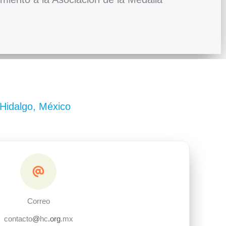
 Hidalgo, México
Correo
contacto
@
hc
.org
.mx