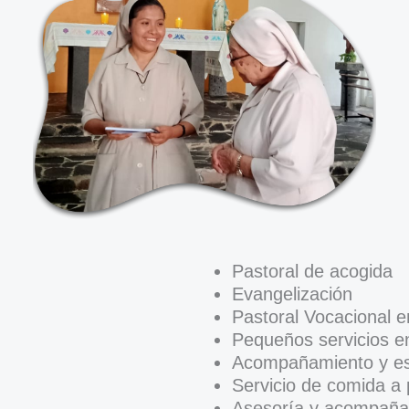
Pastoral de acogida
Evangelización
Pastoral Vocacional e
Pequeños servicios en
Acompañamiento y e
Servicio de comida a 
Asesoría y acompañam