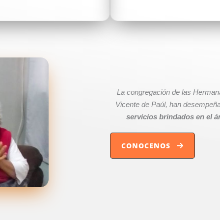
La congregación de las Hermana
Vicente de Paúl, han desempeña
servicios brindados en el ár
CONOCENOS