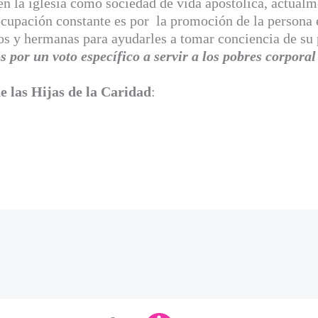
 la iglesia como sociedad de vida apostólica, actual
ocupación constante es por la promoción de la persona e
s y hermanas para ayudarles a tomar conciencia de su p
or un voto específico a servir a los pobres corporal 
de las Hijas de la Caridad
: