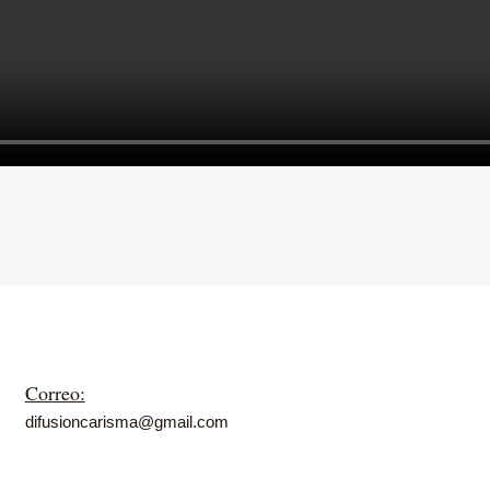
Correo:
difusioncarisma@gmail.com