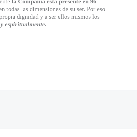
mente
la Compañía está presente en 96
n todas las dimensiones de su ser. Por eso
ropia dignidad y a ser ellos mismos los
y espiritualmente.