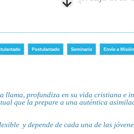
tulantado
Postulantado
Seminario
Envío a Misió
la llama, profundiza en su vida cristiana e 
ual que la prepare a una auténtica asimilac
lexible y depende de cada una de las jóvene