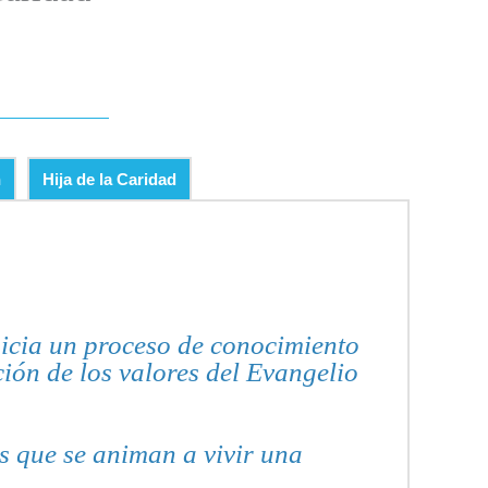
n
Hija de la Caridad
inicia un proceso de conocimiento
ión de los valores del Evangelio
s que se animan a vivir una