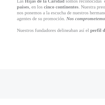
Las
Hijas de la Caridad
somos reconocidas en
países
, en los
cinco continentes
. Nuestra pre
nos ponemos a la escucha de nuestros hermano
agentes de su promoción.
Nos comprometemos p
Nuestros fundadores delineaban así el
perfil 