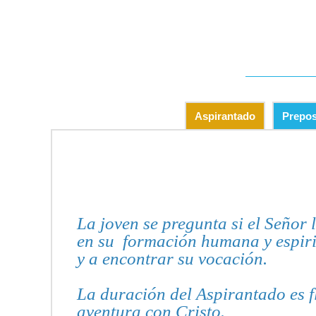
Aspirantado
Prepos
La joven se pregunta si el Señor 
en su formación humana y espirit
y a encontrar su vocación.
La duración del Aspirantado es f
aventura con Cristo.