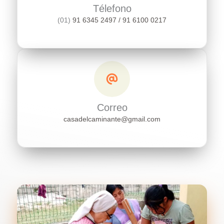
Télefono
(01)
91 6345 2497
/
91 6100 0217
Correo
casadelcaminante@gmail.com