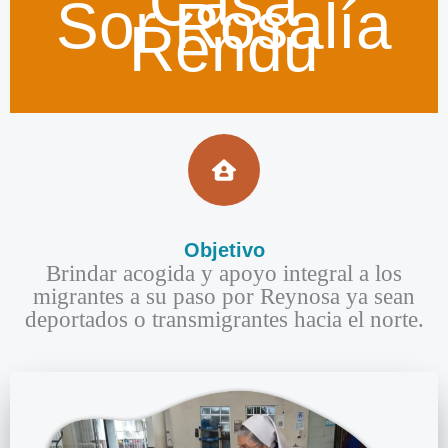
Casa
Sor Rosalía
Rendu
Objetivo​
Brindar acogida y apoyo integral a los
migrantes a su paso por Reynosa ya sean
deportados o transmigrantes hacia el norte.