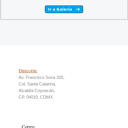
Ir a Galería
Dirección:
Av. Francisco Sosa 320,
Col. Santa Catarina,
Alcaldía Coyoacán,
CP. 04010, CDMX.
Correo: