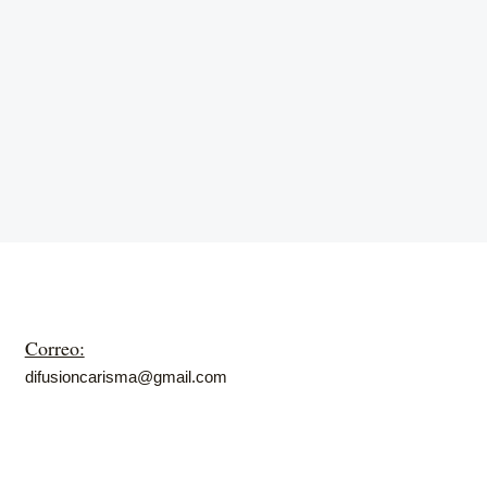
Correo:
difusioncarisma@gmail.com