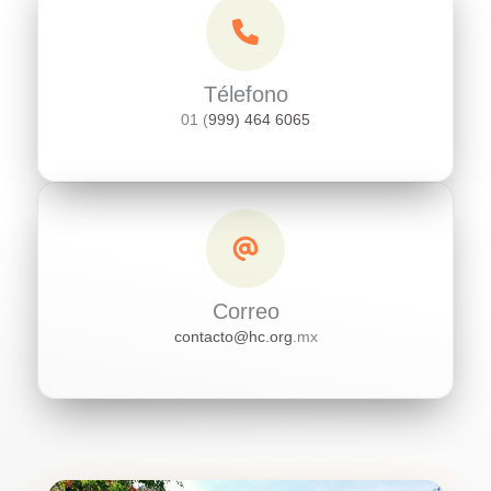
Télefono
01 (
999) 464 6065
Correo
contacto@hc.org
.mx