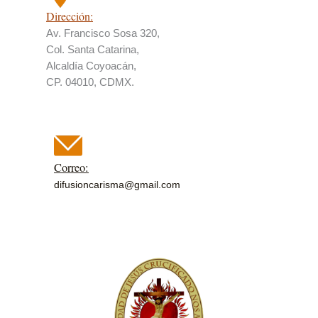
Dirección:
Av. Francisco Sosa 320,
Col. Santa Catarina,
Alcaldía Coyoacán,
CP. 04010, CDMX.
Correo:
difusioncarisma@gmail.com