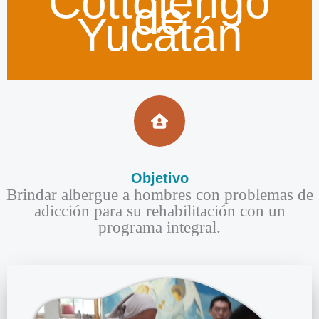
Cottolengo
de
Yucatán
Objetivo​
Brindar albergue a hombres con problemas de
adicción para su rehabilitación con un
programa integral.