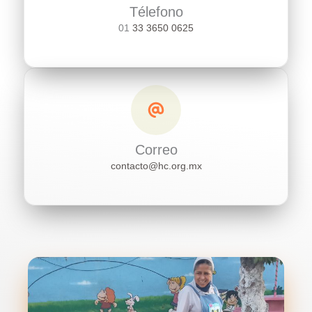
Télefono
01
33 3650 0625
Correo
contacto@hc.org.mx