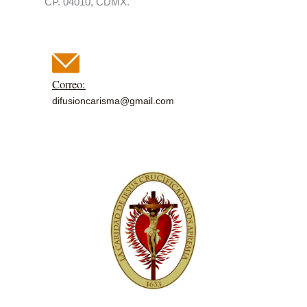
CP. 04010, CDMX.
Correo:
difusioncarisma@gmail.com