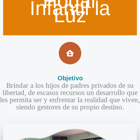
Hogar
Infantil la
Luz
Objetivo​
Brindar a los hijos de padres privados de su
libertad, de escasos recursos un desarrollo que
les permita ser y enfrentar la realidad que viven,
siendo gestores de su propio destino.