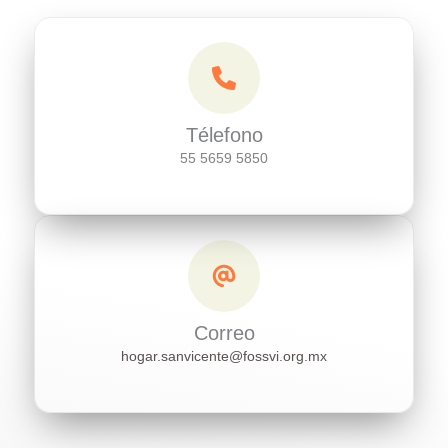
Télefono
55 5659 5850
Correo
hogar.sanvicente@fossvi.org.mx