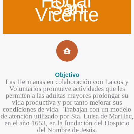
Hogar
San
Vicente
Objetivo​
Las Hermanas en colaboración con Laicos y
Voluntarios promueve actividades que les
permiten a las adultas mayores prolongar su
vida productiva y por tanto mejorar sus
condiciones de vida. Trabajan con un modelo
de atención utilizado por Sta. Luisa de Marillac,
en el año 1653, en la fundación del Hospicio
del Nombre de Jesús.