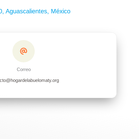
00, Aguascalientes, México
Correo
cto@hogardelabuelomaty.org