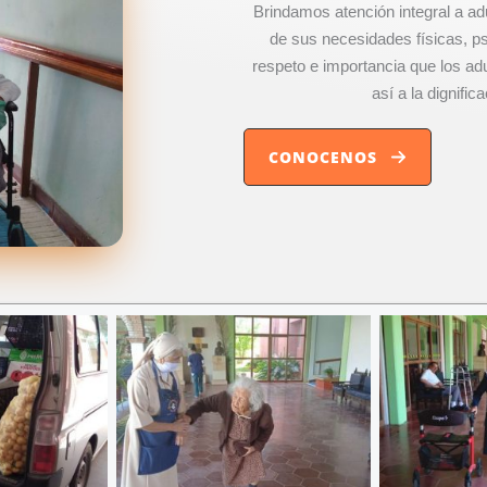
Brindamos atención integral a ad
de sus necesidades físicas, ps
respeto e importancia que los ad
así a la dignifi
CONOCENOS