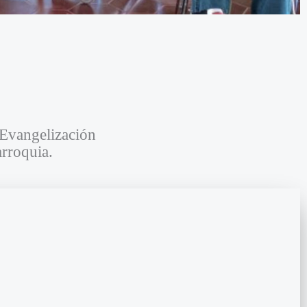
 Evangelización
arroquia.