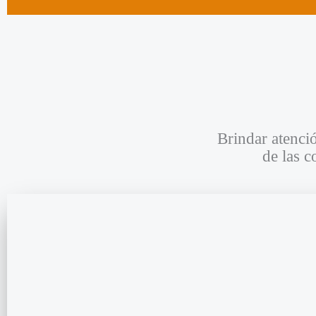
Brindar atenci
de las c