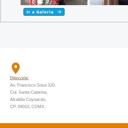
Ir a Galería
Dirección:
Av. Francisco Sosa 320,
Col. Santa Catarina,
Alcaldía Coyoacán,
CP. 04010, CDMX.