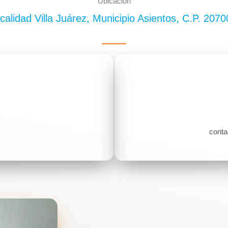
Ubicación
alidad Villa Juárez, Municipio Asientos, C.P. 207
conta