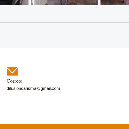
Correo:
difusioncarisma@gmail.com