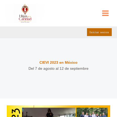
Ir
al
contenido
Iniciar sesion
CIEVI 2023 en México
Del 7 de agosto al 12 de septiembre