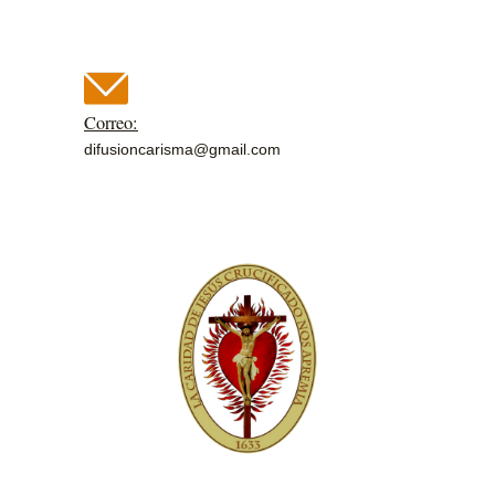
Correo:
difusioncarisma@gmail.com