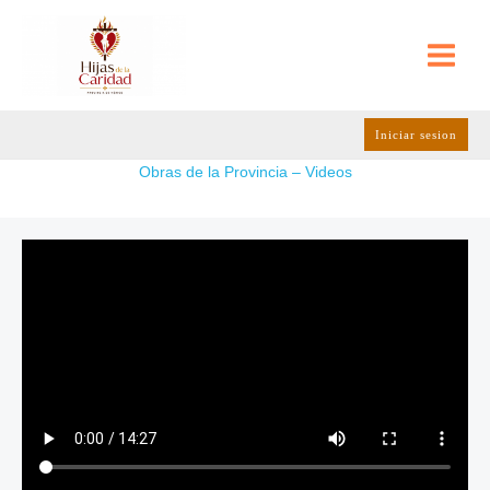
Ir
al
contenido
Iniciar sesion
Obras de la Provincia – Videos