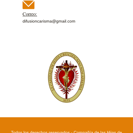
Correo:
difusioncarisma@gmail.com
Todos los derechos reservados - Compañía de las Hijas de