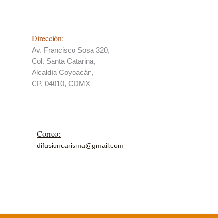
Dirección:
Av. Francisco Sosa 320,
Col. Santa Catarina,
Alcaldía Coyoacán,
CP. 04010, CDMX.
Correo:
difusioncarisma@gmail.com