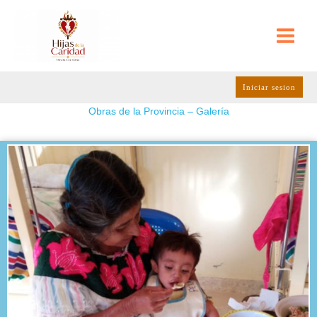
Ir
al
contenido
Iniciar sesion
Obras de la Provincia – Galería