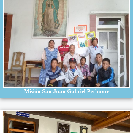
Misión San Juan Gabriel Perboyre