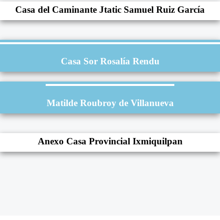
Casa del Caminante Jtatic Samuel Ruiz García
Casa Sor Rosalía Rendu
Matilde Roubroy de Villanueva
Anexo Casa Provincial Ixmiquilpan