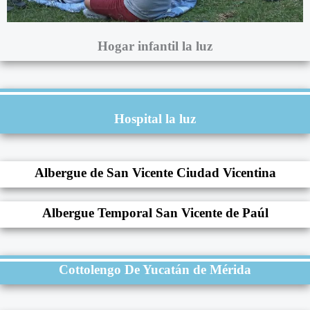
Hogar infantil la luz
Hospital la luz
Albergue de San Vicente Ciudad Vicentina
Albergue Temporal San Vicente de Paúl
Cottolengo De Yucatán de Mérida