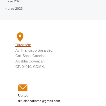
mayo 2023
marzo 2023
Dirección:
Av. Francisco Sosa 320,
Col. Santa Catarina,
Alcaldía Coyoacán,
CP. 04010, CDMX.
Correo:
difusioncarisma@gmail.com