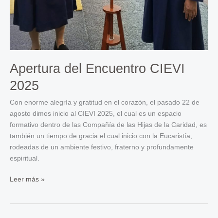
Apertura del Encuentro CIEVI
2025
Con enorme alegría y gratitud en el corazón, el pasado 22 de
agosto dimos inicio al CIEVI 2025, el cual es un espacio
formativo dentro de las Compañía de las Hijas de la Caridad, es
también un tiempo de gracia el cual inicio con la Eucaristía,
rodeadas de un ambiente festivo, fraterno y profundamente
espiritual.
Apertura
Leer más »
del
Encuentro
CIEVI