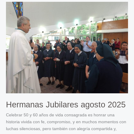
2025
Hermanas Jubilares agosto 2025
Celebrar 50 y 60 años de vida consagrada es honrar una
historia vivida con fe, compromiso, y en muchos momentos con
luchas silenciosas, pero también con alegría compartida y,