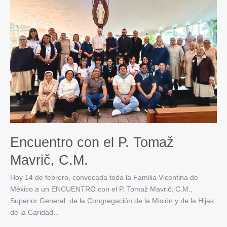
Encuentro con el P. Tomaž
Mavrič, C.M.
Hoy 14 de febrero, convocada toda la Familia Vicentina de
México a un ENCUENTRO con el P. Tomaž Mavrič, C.M.,
Superior General de la Congregación de la Misión y de la Hijas
de la Caridad…